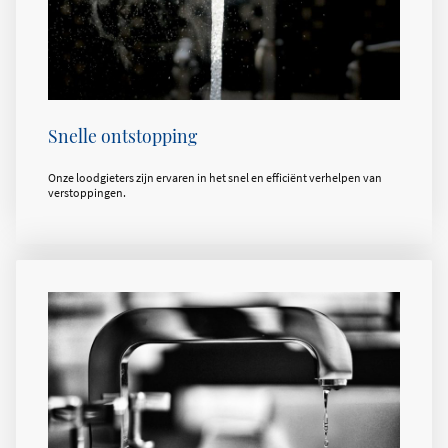
Snelle ontstopping
Onze loodgieters zijn ervaren in het snel en efficiënt verhelpen van
verstoppingen.