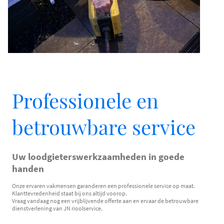
Professionele en
betrouwbare service
Uw loodgieterswerkzaamheden in goede
handen
Onze ervaren vakmensen garanderen een professionele service op maat.
Klanttevredenheid staat bij ons altijd voorop.
Vraag vandaag nog een vrijblijvende offerte aan en ervaar de betrouwbare
dienstverlening van JN rioolservice.