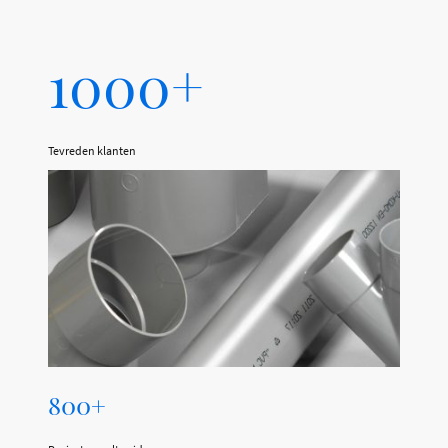
1000+
Tevreden klanten
800+