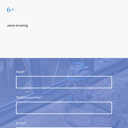
6+
Jaren ervaring
Naam
*
Telefoonnummer
*
E-mail
*