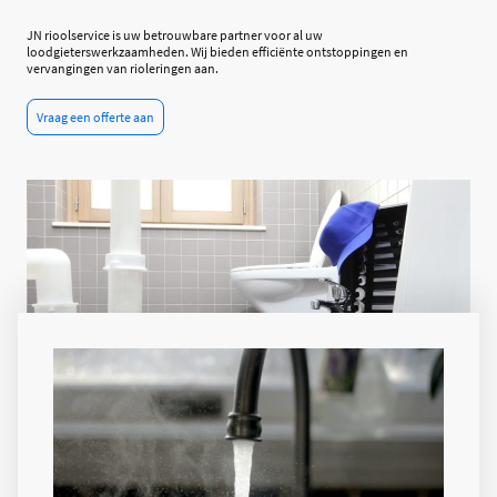
JN rioolservice is uw betrouwbare partner voor al uw
loodgieterswerkzaamheden. Wij bieden efficiënte ontstoppingen en
vervangingen van rioleringen aan.
Vraag een offerte aan