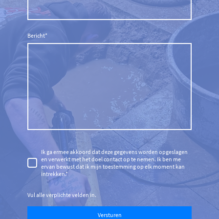
Bericht
*
Ik ga ermee akkoord dat deze gegevens worden opgeslagen
en verwerkt met het doel contact op te nemen. Ik ben me
ervan bewust dat ik mijn toestemming op elk moment kan
intrekken.*
Vul alle verplichte velden in.
Versturen